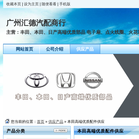
收藏本页
|
设为主页
|
随便看看
|
手机版
广州汇德汽配商行
主营：丰田、本田、日产高端优质部品 电子扇、点火线圈、火花塞
网站首页
公司介绍
供应产品
您当前的位置：
首页
»
供应产品
» 本田高端优质配件供应
产品分类
本田高端优质配件供应